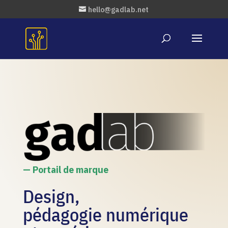
hello@gadlab.net
— Portail de marque
Design,
pédagogie numérique