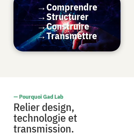
→Comprendre
→Structurer
→Construire
→Transmettre
— Pourquoi Gad Lab
Relier design,
technologie et
transmission.